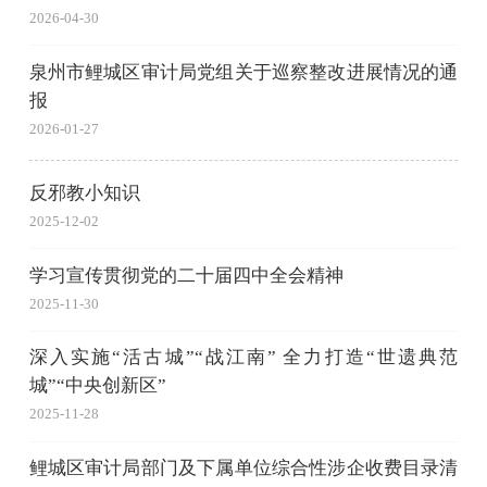
2026-04-30
泉州市鲤城区审计局党组关于巡察整改进展情况的通
报
2026-01-27
反邪教小知识
2025-12-02
学习宣传贯彻党的二十届四中全会精神
2025-11-30
深入实施“活古城”“战江南” 全力打造“世遗典范
城”“中央创新区”
2025-11-28
鲤城区审计局部门及下属单位综合性涉企收费目录清