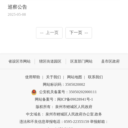
巡察公告
2025-05-08
上一页
下一页
<<
>>
省设区市网站
辖区街道园区
区直部门网站
县市区政府
使用帮助
|
关于我们
|
网站地图
|
联系我们
网站标识码：3505020002
公安机关备案号：35050202000111
网站备案号：闽ICP备09028941号-1
版权所有： 泉州市鲤城区人民政府
中文域名： 泉州市鲤城区人民政府办公室.政务
违法和不良信息举报电话：0595-22355159 举报邮箱：