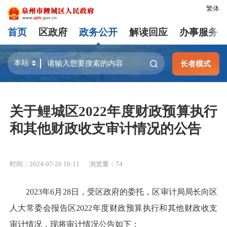
繁体
首页
区政府
政务公开
解读回应
办事服务
长者模式
关于鲤城区2022年度财政预算执行
和其他财政收支审计情况的公告
时间：2024-07-26 16:11
浏览量：
74
2023年6月28日，受区政府的委托，区审计局局长向区
人大常委会报告区2022年度财政预算执行和其他财政收支
审计情况，现将审计情况公告如下：