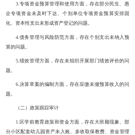
3.专项资金预算管理和使用方面，存在部分民生、惠
企专项资金未及时下达、个别单位专项资金预算安排固
化、资本性支出未形成资产登记的问题。
4.债务管理与风险防范方面，存在个别支出未纳入预
算的问题。
5.绩效管理方面，存在未组织开展部门绩效评价的问
题。
6.决算草案的编制方面，存在应缴未缴预算收入的问
题。
（二）政策跟踪审计
1.区学前教育政策和资金方面，存在大班额现象、部
分小区配套幼儿园资产未入账、多收取保教费、资金管理