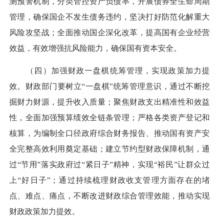
测预警机制，分类管控资产负债率，开展债券全生命周期
管理，确保国企不发生债务违约，坚决打好防范化解重大
风险攻坚战；全面推动国企深化改革，提高国有企业经营
效益，有效增强抗风险能力，确保国有资本安全。
（四）加强财政一盘棋统筹管理，实现政策加力提
效。财政部门要树立“一盘棋”统筹管理意识，通过不断挖
掘财力财源，提升收入质量；聚焦财政支出精准性和效益
性，全面加强预算绩效全链条管理；严格各类资产登记和
核算，为编制全口径政府综合财务报告、推动国有资产安
全完整高效利用奠定基础；建立节约型财政保障机制，通
过“节用”落实政府过“紧日子”精神，实现“裕民”让群众过
上“好日子”；通过持续梳理财政收支管理方面存在的堵
点、难点、痛点，不断改进财政综合管理效能，推动实现
财政政策加力提效。