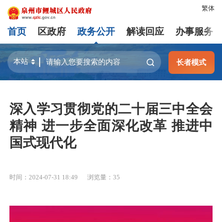
繁体
首页
区政府
政务公开
解读回应
办事服务
长者模式
深入学习贯彻党的二十届三中全会
精神 进一步全面深化改革 推进中
国式现代化
时间：2024-07-31 18:49
浏览量：
35