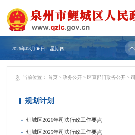
2026年08月06日 星期四
当前位置：
首页
>
政务公开
>
区直部门政务公开
>
规划计划
鲤城区2026年司法行政工作要点
鲤城区2025年司法行政工作要点