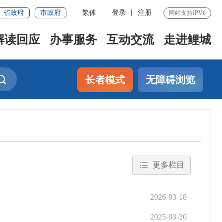
省政府
市政府
繁体
登录
注册
网站支持IPV6
解读回应
办事服务
互动交流
走进鲤城
长者模式
无障碍浏览
更多栏目
2026-03-18
2025-03-20