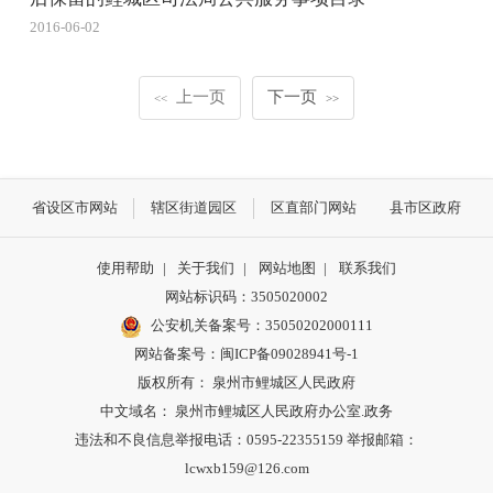
2016-06-02
上一页
下一页
<<
>>
省设区市网站
辖区街道园区
区直部门网站
县市区政府
使用帮助
|
关于我们
|
网站地图
|
联系我们
网站标识码：3505020002
公安机关备案号：35050202000111
网站备案号：闽ICP备09028941号-1
版权所有： 泉州市鲤城区人民政府
中文域名： 泉州市鲤城区人民政府办公室.政务
违法和不良信息举报电话：0595-22355159 举报邮箱：
lcwxb159@126.com