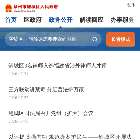
繁体
首页
区政府
政务公开
解读回应
办事服务
长者模式
鲤城区3名律师入选福建省涉外律师人才库
2026-07-31
三方联动讲禁毒 分层普法护万家
2026-07-27
鲤城区司法局召开党组（扩大）会议
2026-07-16
以评提质强内功 规范办案护民生——鲤城区开展法