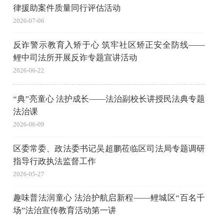
律援助案件质量同行评估活动
2026-07-06
反诈警示教育入矫于心 筑牢社区矫正安全防线——
鲤中司法所开展反诈专题宣讲活动
2026-06-22
“典”亮童心 法护成长——法治副校长讲授民法典专题
法治课
2026-06-09
区委常委、政法委书记吴超鹏莅临区司法局专题调研
指导行政执法监督工作
2026-05-27
趣味普法润童心 法治护航启新程——鲤城区“百名千
场”法治宣传教育活动第一讲